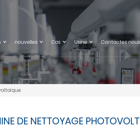
s
nouvelles
Cas
Usine
Contactez nou
oltaïque
INE DE NETTOYAGE PHOTOVOLT