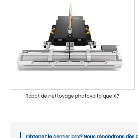
Robot de nettoyage photovoltaïque X7
Obtenez le dernier prix? Nous répondrons dès q