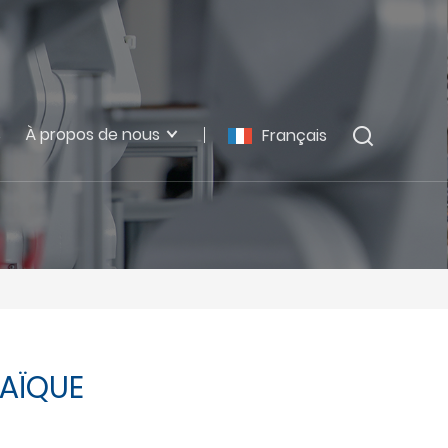
s
À propos de nous
Français
AÏQUE