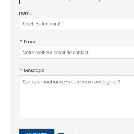
nom :
*
Email :
*
Message :