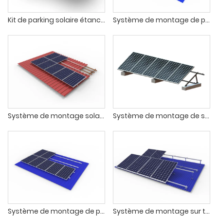
Kit de parking solaire étanche pour système de montage de stationnement de voiture PV
Système de montage de panneaux photovoltaïques sans rail sur le toit
Système de montage solaire à crochet pour toit en tuiles
Système de montage de support au sol en acier au carbone galvanisé
Système de montage de panneau solaire de toit en métal de support de pied en L
Système de montage sur toit à inclinaison réglable