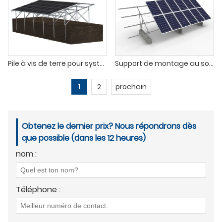
Pile à vis de terre pour système de montage au sol solaire
Support de montage au sol solaire en acier galvanisé en forme de U
1
2
prochain
Obtenez le dernier prix? Nous répondrons dès
que possible (dans les 12 heures)
nom :
Téléphone :