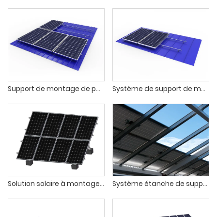
Support de montage de panneau solaire trapézoïdal sur toit en fer
Système de support de montage pour toit en tuiles d'acier
Solution solaire à montage au sol en acier au carbone en forme de C
Système étanche de support photovoltaïque intégré au toit BIPV