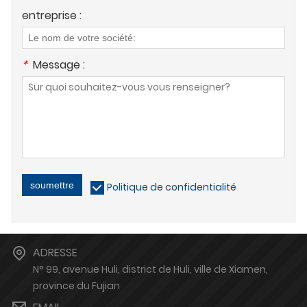
entreprise :
*
Message :
soumettre
Politique de confidentialité
ADRESSE
N° 99, avenue Huli, district de Huli, ville de Xiamen,
province du Fujian